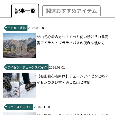
記事一覧
関連おすすめアイテム
ボトル・水筒
2026.03.18
登山初心者の方へ！ずっと使い続けられる定
番アイテム・プラティパスの便利な使い方
アイゼン・チェーンスパイク
2026.03.01
【登山初心者向け】チェーンアイゼンと軽ア
イゼンの選び方・適した山と季節
ファーストエイド
2026.01.10