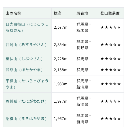
山の名前
標高
所在地
登山難易度
日光白根山（にっこうし
群馬県・
2,577m
★★★☆☆
らねさん）
栃木県
群馬県・
四阿山（あずまやさん）
2,354m
★★☆☆☆
長野県
至仏山（しぶつさん）
2,228m
群馬県
★★☆☆☆
武尊山（ほたかやま）
2,158m
群馬県
★★★☆☆
平標山（たいらっぴょう
群馬県・
1,983m
★★☆☆☆
やま）
新潟県
群馬県・
谷川岳（たにがわだけ）
1,977m
★★☆☆☆
新潟県
群馬県・
巻機山（まきはたやま）
1,967m
★★★☆☆
新潟県