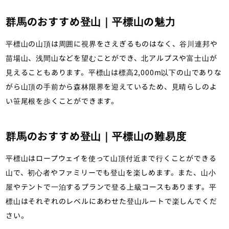
群馬のおすすめ登山｜平標山の魅力
平標山の山頂は周囲に視界をさえぎるものはなく、谷川連邦や
苗場山、浅間山などを望むことができ、北アルプスや富士山が
見えることもあります。平標山は標高2,000m以下の山でありな
がら山頂の手前から森林限界を迎えているため、見晴らしのよ
い笹尾根を歩くことができます。
群馬のおすすめ登山｜平標山の難易度
平標山はロープウェイを使って山頂付近まで行くことができる
山で、初心者やファミリーでも登山を楽しめます。また、山小
屋やテントで一泊するプランで登る上級コースもあります。平
標山はそれぞれのレベルにあわせた登山ルートで楽しんでくだ
さい。