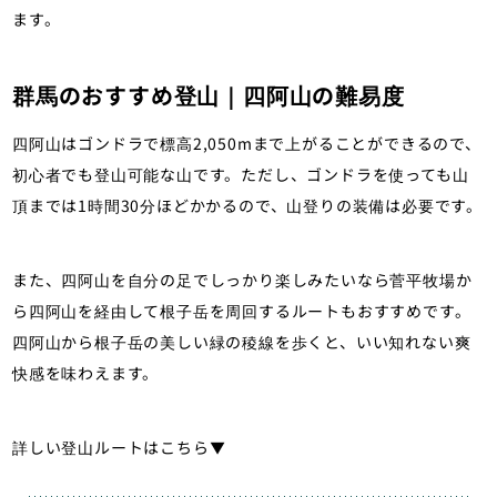
ます。
群馬のおすすめ登山｜四阿山の難易度
四阿山はゴンドラで標高2,050mまで上がることができるので、
初心者でも登山可能な山です。ただし、ゴンドラを使っても山
頂までは1時間30分ほどかかるので、山登りの装備は必要です。
また、四阿山を自分の足でしっかり楽しみたいなら菅平牧場か
ら四阿山を経由して根子岳を周回するルートもおすすめです。
四阿山から根子岳の美しい緑の稜線を歩くと、いい知れない爽
快感を味わえます。
詳しい登山ルートはこちら▼