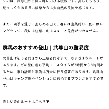
くのは、武尊山から剣ヶ峰にのびる稜線です。美しくもあり、
荒々しくもある長い稜線からは大自然の畏怖を感じます。
また、四季を通じて楽しめる山で、春には山菜狩り、夏にはレ
ンゲツツジ、秋には紅葉、冬はスキーと見所がつきません。
群馬のおすすめ登山｜武尊山の難易度
武尊山は初心者向きから上級者向きまで、さまざまなルートが
あります。どの登山道も平均コースタイムが7時間から8時間あ
るため、事前計画と準備は万全に行う必要があります。武尊山
登山はキャンプ場やペンションに宿泊するプランがおすすめで
す。
詳しい登山ルートはこちら▼