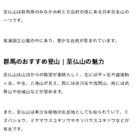
至仏山は群馬県のみなかみ町と片品村の境にある日本百名山の
一つです。
尾瀬国立公園の中にあり、豊かな自然が育まれています。
群馬のおすすめ登山｜至仏山の魅力
至仏山は山頂からの眺望が素晴らしく、北には平ヶ岳や越後駒
ヶ岳、中岳、八海山が見え、西には谷川岳や浅間山、南には武
尊山や赤城山などが望めます。
また、至仏山は希少な植物の生息地としても知られていて、ミ
ズバショウ、ミヤマウスユキソウやホソバウスユキソウなどが
有名です。