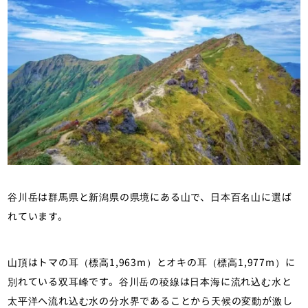
リの記事ページです。
谷川岳は群馬県と新潟県の県境にある山で、日本百名山に選ば
れています。
山頂はトマの耳（標高1,963m）とオキの耳（標高1,977m）に
別れている双耳峰です。谷川岳の稜線は日本海に流れ込む水と
太平洋へ流れ込む水の分水界であることから天候の変動が激し