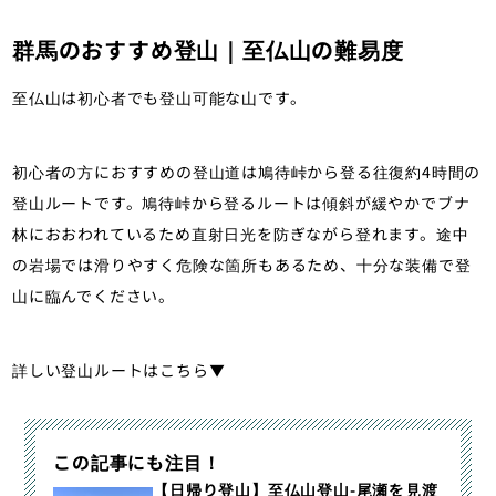
群馬のおすすめ登山｜至仏山の難易度
至仏山は初心者でも登山可能な山です。
初心者の方におすすめの登山道は鳩待峠から登る往復約4時間の
登山ルートです。鳩待峠から登るルートは傾斜が緩やかでブナ
林におおわれているため直射日光を防ぎながら登れます。途中
の岩場では滑りやすく危険な箇所もあるため、十分な装備で登
山に臨んでください。
詳しい登山ルートはこちら▼
この記事にも注目！
【日帰り登山】至仏山登山-尾瀬を見渡