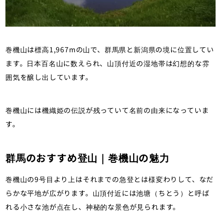
巻機山は標高1,967mの山で、群馬県と新潟県の境に位置してい
ます。日本百名山に数えられ、山頂付近の湿地帯は幻想的な雰
囲気を醸し出しています。
巻機山には機織姫の伝説が残っていて名前の由来になっていま
す。
群馬のおすすめ登山｜巻機山の魅力
巻機山の9号目より上はそれまでの急登とは様変わりして、なだ
らかな平地が広がります。山頂付近には池塘（ちとう）と呼ば
れる小さな池が点在し、神秘的な景色が見られます。