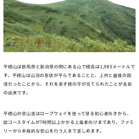
平標山は群馬県と新潟県の間にある山で標高は1,983メートルで
す。平標山は山頂の形状が平らであることと、上州と越後の国
境だったことから、それを表す標の字が当てられたことが名前
の由来です。
平標山の登山道はロープウェイを使って登る初心者向きから、
総コースタイムが7時間以上かかる上級者向けまであり、ファミ
リーから本格的な登山を行う人まで楽しめます。