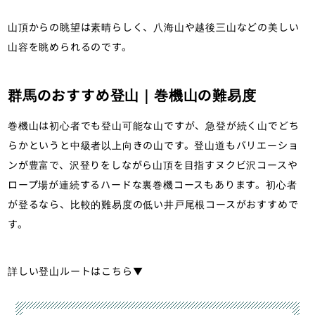
山頂からの眺望は素晴らしく、八海山や越後三山などの美しい
山容を眺められるのです。
群馬のおすすめ登山｜巻機山の難易度
巻機山は初心者でも登山可能な山ですが、急登が続く山でどち
らかというと中級者以上向きの山です。登山道もバリエーショ
ンが豊富で、沢登りをしながら山頂を目指すヌクビ沢コースや
ロープ場が連続するハードな裏巻機コースもあります。初心者
が登るなら、比較的難易度の低い井戸尾根コースがおすすめで
す。
詳しい登山ルートはこちら▼