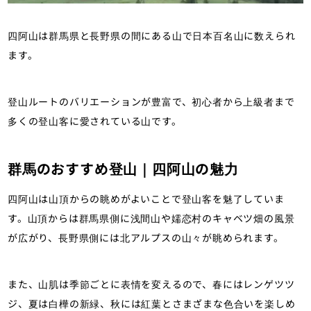
四阿山は群馬県と長野県の間にある山で日本百名山に数えられ
ます。
登山ルートのバリエーションが豊富で、初心者から上級者まで
多くの登山客に愛されている山です。
群馬のおすすめ登山｜四阿山の魅力
四阿山は山頂からの眺めがよいことで登山客を魅了していま
す。山頂からは群馬県側に浅間山や嬬恋村のキャベツ畑の風景
が広がり、長野県側には北アルプスの山々が眺められます。
また、山肌は季節ごとに表情を変えるので、春にはレンゲツツ
ジ、夏は白樺の新緑、秋には紅葉とさまざまな色合いを楽しめ