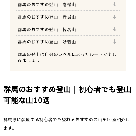
群馬のおすすめ登山｜巻機山
群馬のおすすめ登山｜谷川岳の難易度
群馬のおすすめ登山｜巻機山の魅力
群馬のおすすめ登山｜赤城山
群馬のおすすめ登山｜巻機山の難易度
群馬のおすすめ登山｜赤城山の魅力
群馬のおすすめ登山｜榛名山
群馬のおすすめ登山｜赤城山の難易度
群馬のおすすめ登山｜榛名山の魅力
群馬のおすすめ登山｜妙義山
群馬のおすすめ登山｜榛名山の難易度
群馬のおすすめ登山｜妙義山の魅力
群馬の登山は自分のレベルにあったルートで楽し
群馬のおすすめ登山｜妙義山の難易度
みましょう
群馬のおすすめ登山｜初心者でも登山
可能な山10選
群馬県に鎮座する初心者でも登れるおすすめの山を10座紹介し
ます。