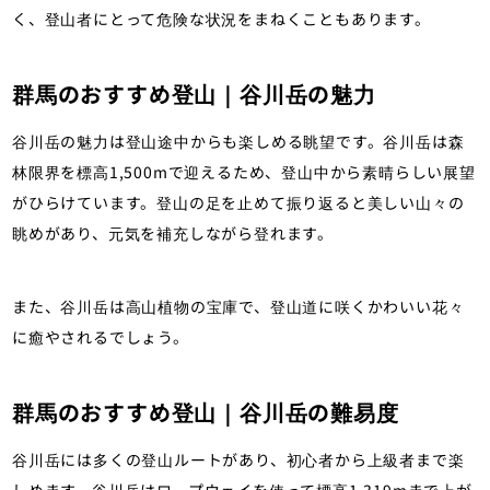
く、登山者にとって危険な状況をまねくこともあります。
群馬のおすすめ登山｜谷川岳の魅力
谷川岳の魅力は登山途中からも楽しめる眺望です。谷川岳は森
林限界を標高1,500mで迎えるため、登山中から素晴らしい展望
がひらけています。登山の足を止めて振り返ると美しい山々の
眺めがあり、元気を補充しながら登れます。
また、谷川岳は高山植物の宝庫で、登山道に咲くかわいい花々
に癒やされるでしょう。
群馬のおすすめ登山｜谷川岳の難易度
谷川岳には多くの登山ルートがあり、初心者から上級者まで楽
しめます。谷川岳はロープウェイを使って標高1,319mまで上が