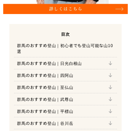
目次
群馬のおすすめ登山｜初心者でも登山可能な山10
選
群馬のおすすめ登山｜日光白根山
群馬のおすすめ登山｜日光白根山の魅力
群馬のおすすめ登山｜四阿山
群馬のおすすめ登山｜日光白根山の難易度
群馬のおすすめ登山｜四阿山の魅力
群馬のおすすめ登山｜至仏山
群馬のおすすめ登山｜四阿山の難易度
群馬のおすすめ登山｜至仏山の魅力
群馬のおすすめ登山｜武尊山
群馬のおすすめ登山｜至仏山の難易度
群馬のおすすめ登山｜武尊山の魅力
群馬のおすすめ登山｜平標山
群馬のおすすめ登山｜武尊山の難易度
群馬のおすすめ登山｜平標山の魅力
群馬のおすすめ登山｜谷川岳
群馬のおすすめ登山｜平標山の難易度
群馬のおすすめ登山｜谷川岳の魅力