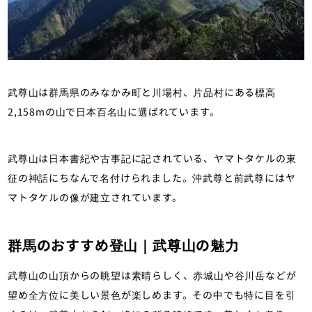
武尊山は群馬県のみなかみ町と川場村、片品村にある標高
2,158mの山で日本百名山に選ばれています。
武尊山は日本書紀や古事記に記されている、ヤマトタケルの東
征の神話にちなんで名付けられました。沖武尊と前武尊にはヤ
マトタケルの像が建立されています。
群馬のおすすめ登山｜武尊山の魅力
武尊山の山頂からの眺望は素晴らしく、赤城山や谷川岳などが
望め全方位に美しい景色が楽しめます。その中でも特に目を引