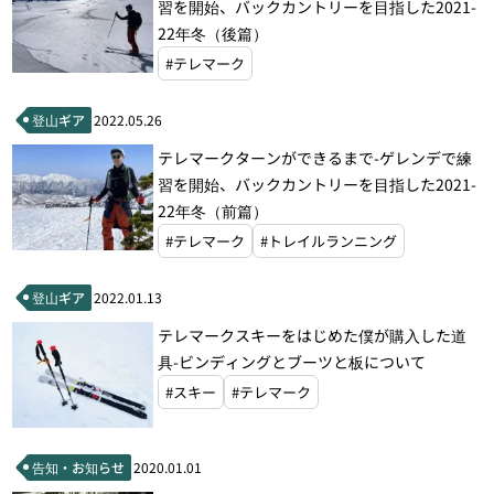
習を開始、バックカントリーを目指した2021-
22年冬（後篇）
#テレマーク
登山ギア
2022.05.26
テレマークターンができるまで-ゲレンデで練
習を開始、バックカントリーを目指した2021-
22年冬（前篇）
#テレマーク
#トレイルランニング
登山ギア
2022.01.13
テレマークスキーをはじめた僕が購入した道
具-ビンディングとブーツと板について
#スキー
#テレマーク
告知・お知らせ
2020.01.01