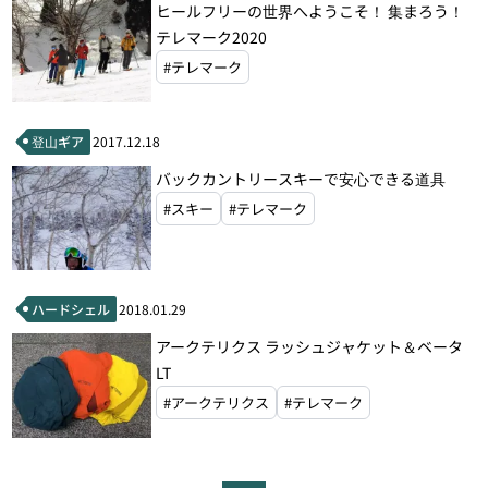
ヒールフリーの世界へようこそ！ 集まろう！
テレマーク2020
#テレマーク
登山ギア
2017.12.18
バックカントリースキーで安心できる道具
#スキー
#テレマーク
ハードシェル
2018.01.29
アークテリクス ラッシュジャケット＆ベータ
LT
#アークテリクス
#テレマーク