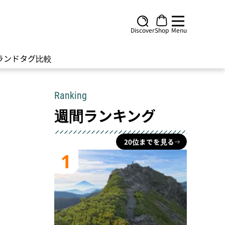
Discover
Shop
Menu
ランド
タグ
比較
Ranking
週間ランキング
20位までを見る
1