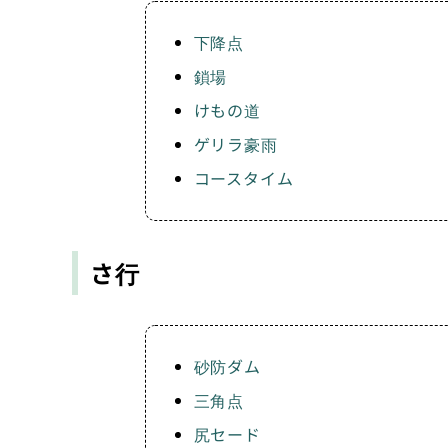
下降点
鎖場
けもの道
ゲリラ豪雨
コースタイム
さ行
砂防ダム
三角点
尻セード