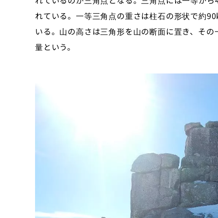
れているのが三角点となる。三角点には一等から
れている。一等三角点の重さは柱石の形状で約90
いる。山の高さは三角形を山の断面に置き、その
量という。