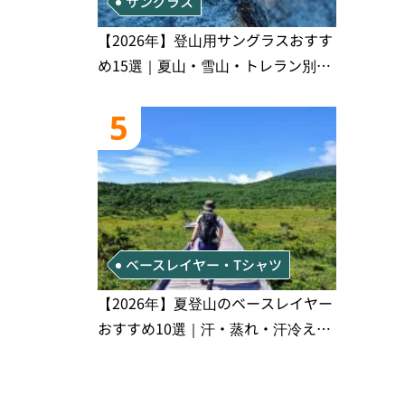
サングラス
【2026年】登山用サングラスおすす
め15選｜夏山・雪山・トレラン別、
シーンで選ぶ失敗しない一本
5
ベースレイヤー・Tシャツ
【2026年】夏登山のベースレイヤー
おすすめ10選｜汗・蒸れ・汗冷え対
策に効く選び方