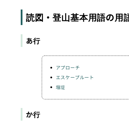
読図・登山基本用語の用
あ行
アプローチ
エスケープルート
堰堤
か行