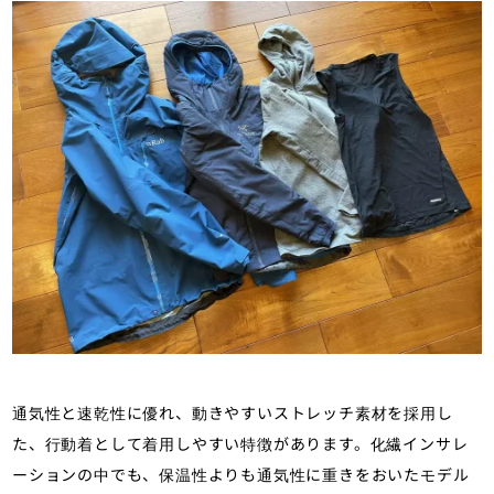
マガジン「山旅旅」の「化繊ジャケッ
ト・パンツ」（山のモノ｜登山ウェ
ア）カテゴリの記事ページです。
通気性と速乾性に優れ、動きやすいストレッチ素材を採用し
た、行動着として着用しやすい特徴があります。化繊インサレ
ーションの中でも、保温性よりも通気性に重きをおいたモデル