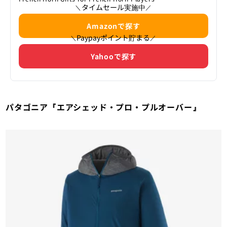
タイムセール実施中
＼
／
Amazonで探す
Paypayポイント貯まる
＼
／
Yahooで探す
パタゴニア『エアシェッド・プロ・プルオーバー』