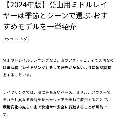
【2024年版】登山用ミドルレイ
ヤーは季節とシーンで選ぶ-おす
すめモデルを一挙紹介
#クライミング
登山やトレイルランニングなど、山のアクティビティで大切なの
は
重ね着（レイヤリング）をして汗をかかないように体温調整
をすること
です。
レイヤリングでは、肌に最も近いベース、ミドル、アウターで
それぞれ異なる機能を持ったウェアを重ねて着用することで、
環境変化の厳しい山で快適かつ安全に行動することが可能
で
す。