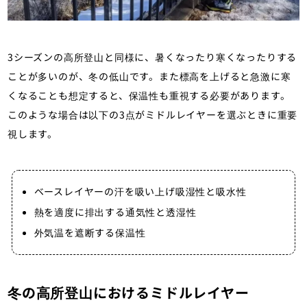
3シーズンの高所登山と同様に、暑くなったり寒くなったりする
ことが多いのが、冬の低山です。また標高を上げると急激に寒
くなることも想定すると、保温性も重視する必要があります。
このような場合は以下の3点がミドルレイヤーを選ぶときに重要
視します。
ベースレイヤーの汗を吸い上げ吸湿性と吸水性
熱を適度に排出する通気性と透湿性
外気温を遮断する保温性
冬の高所登山におけるミドルレイヤー