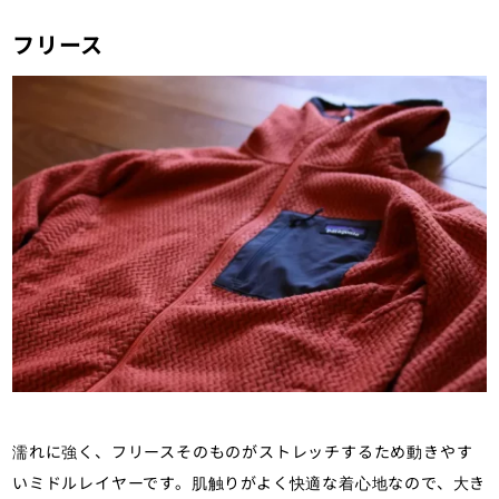
クティブインサレーションの機能を解
説−おすすめアイテム比較｜登山・トレ
フリース
ラン・山スキーマガジン「山旅旅」の
「化繊ジャケット・パンツ」（山のモ
ノ｜登山ウェア）カテゴリの記事ペー
ジです。
濡れに強く、フリースそのものがストレッチするため動きやす
いミドルレイヤーです。肌触りがよく快適な着心地なので、大き