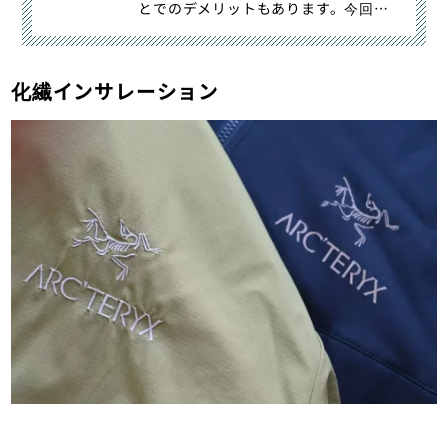
とでのデメリットもあります。今回は
登山の防寒着に適したフード付き｜登
山の使用に適したフード付きダウンジ
ャケット-メーカー別最軽量モデルを比
化繊インサレーション
較検証｜登山・トレラン・山スキーマ
ガジン「山旅旅」の「ダウンジャケッ
ト・パンツ」（山のモノ｜登山ウェ
ア）カテゴリの記事ページです。