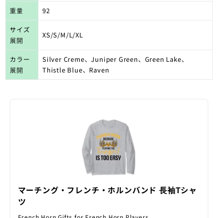
重量
92
サイズ
XS/S/M/L/XL
展開
カラー
Silver Creme、Juniper Green、Green Lake、
展開
Thistle Blue、Raven
マーチング・フレンチ・ホルンバンド 長袖Tシャ
ツ
French Horn Gifts for French Horn Players