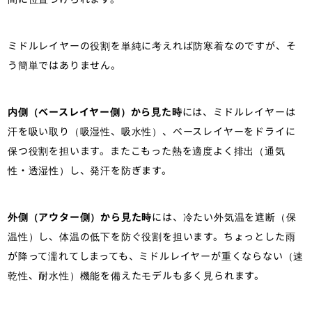
ミドルレイヤーの役割を単純に考えれば防寒着なのですが、そ
う簡単ではありません。
内側（ベースレイヤー側）から見た時
には、ミドルレイヤーは
汗を吸い取り（吸湿性、吸水性）、ベースレイヤーをドライに
保つ役割を担います。またこもった熱を適度よく排出（通気
性・透湿性）し、発汗を防ぎます。
外側（アウター側）から見た時
には、冷たい外気温を遮断（保
温性）し、体温の低下を防ぐ役割を担います。ちょっとした雨
が降って濡れてしまっても、ミドルレイヤーが重くならない（速
乾性、耐水性）機能を備えたモデルも多く見られます。