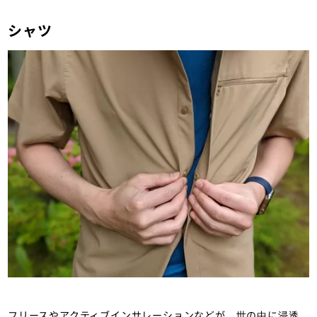
ウンユースと登山は違う！登山のため
のおすすめフリース11選｜登山・トレ
シャツ
ラン・山スキーマガジン「山旅旅」の
「フリース・ミドルレイヤー」（山の
モノ｜登山ウェア）カテゴリの記事ペ
ージです。
フリースやアクティブインサレーションなどが、世の中に浸透