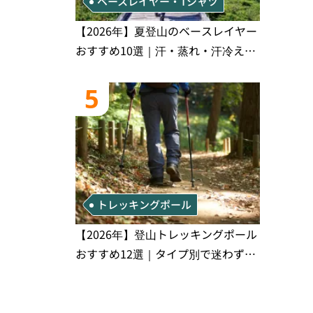
ベースレイヤー・Tシャツ
【2026年】夏登山のベースレイヤー
おすすめ10選｜汗・蒸れ・汗冷え対
策に効く選び方
5
トレッキングポール
【2026年】登山トレッキングポール
おすすめ12選｜タイプ別で迷わず選
べる完全比較ガイド