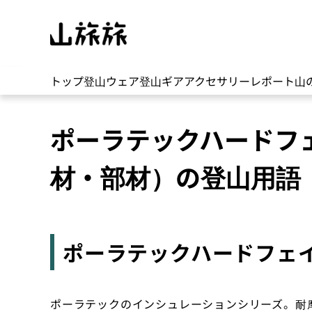
トップ
登山ウェア
登山ギア
アクセサリー
レポート
山
ポーラテックハードフ
材・部材）の登山用語
ポーラテックハードフェ
ポーラテックのインシュレーションシリーズ。耐