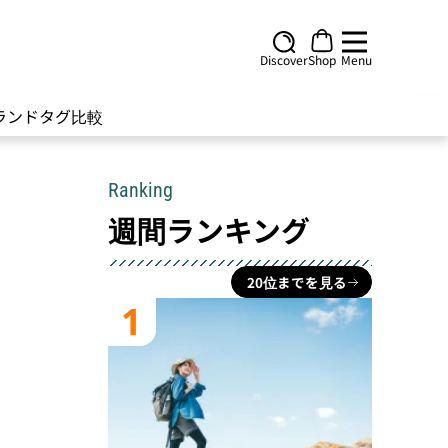
Discover
Shop
Menu
ランド
タグ
比較
Ranking
週間ランキング
20位までを見る
1