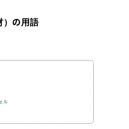
材）の用語
ェル