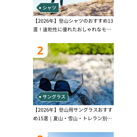
シャツ
【2026年】登山シャツのおすすめ13
選！速乾性に優れたおしゃれなモデ
ルを徹底紹介！
2
サングラス
【2026年】登山用サングラスおすす
め15選｜夏山・雪山・トレラン別、
シーンで選ぶ失敗しない一本