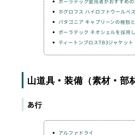
ポーラテック愛用者がおすすめの
ホグロフス ハイロフトウールベ
パタゴニア キャプリーンの種類
ポーラテック ネオシェルを採用
ティートンブロスTB3ジャケット
山道具・装備（素材・部
あ行
アルファドライ