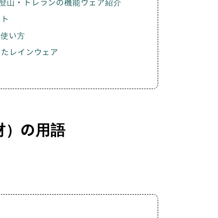
登山・トレランの機能ウェア紹介
スト
と使い方
したレインウェア
材）の用語