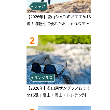
シャツ
【2026年】登山シャツのおすすめ13
選！速乾性に優れたおしゃれなモデ
ルを徹底紹介！
2
サングラス
【2026年】登山用サングラスおすす
め15選｜夏山・雪山・トレラン別、
シーンで選ぶ失敗しない一本