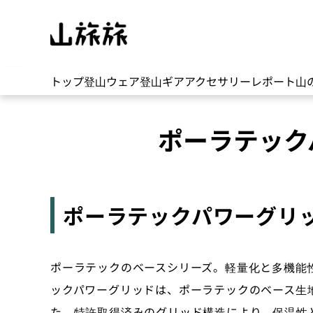
トップ
登山ウェア
登山ギア
アクセサリー
レポート
山
ポーラテック
ポーラテックパワーグリ
ポーラテックのベースシリーズ。軽量化と多機能
ックパワーグリッドは、ポーラテックのベース生
た。特許取得済みのグリッド構造により、保温性