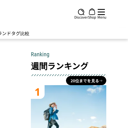
Discover
Shop
Menu
ランド
タグ
比較
Ranking
週間ランキング
20位までを見る
1