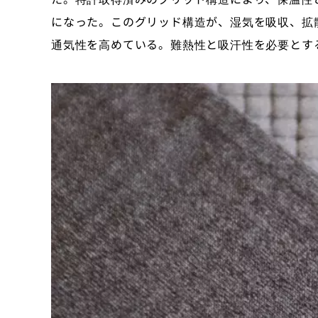
になった。このグリッド構造が、湿気を吸収、拡
通気性を高めている。難熱性と吸汗性を必要とす