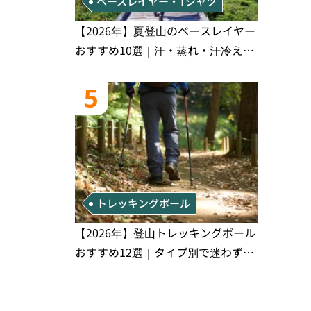
ベースレイヤー・Tシャツ
【2026年】夏登山のベースレイヤー
おすすめ10選｜汗・蒸れ・汗冷え対
策に効く選び方
5
トレッキングポール
【2026年】登山トレッキングポール
おすすめ12選｜タイプ別で迷わず選
べる完全比較ガイド