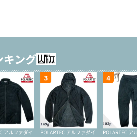
ンキング
3
4
EC アルファダイ
POLARTEC アルファダイ
POLARTEC 