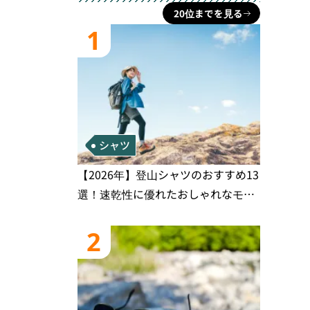
20位までを見る
1
シャツ
【2026年】登山シャツのおすすめ13
選！速乾性に優れたおしゃれなモデ
ルを徹底紹介！
2