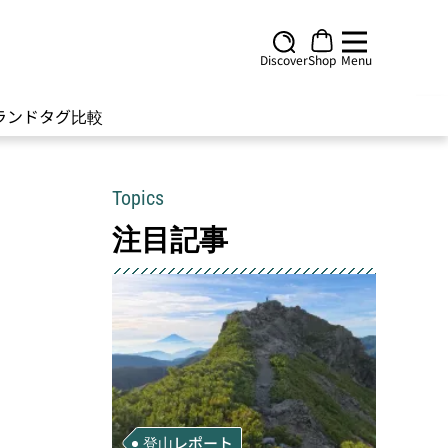
Discover
Shop
Menu
ランド
タグ
比較
Topics
注目記事
登山レポート