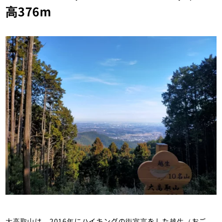
高376m
大高取山は、2016年にハイキングの街宣言をした越生（おご