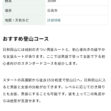
標高
305m
場所
日高市
地図・天気など
詳細情報
おすすめ登山コース
日和田山には傾斜のきつい男坂ルートと、初心者向きの緩やか
な女坂ルートがあります。ここでは男坂で登って女坂で下る初
心者向けのスタンダードコースを紹介します。
スタートの高麗駅から徒歩15分程度で登山口へ。日和田山に入
ると男坂と女坂の分岐が出てきます。レベルに応じて行き帰り
とも女坂、男坂にすることも可能です。坂を上って二の鳥居か
らは絶景が見渡せます。