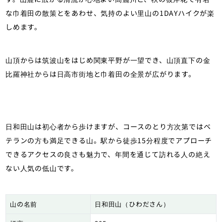
な巾着田の散策とをあわせ、気持のよい里山の1DAYハイクが楽
しめます。
山頂からは筑波山をはじめ関東平野が一望でき、山頂直下の金
比羅神社からは日高市街地と巾着田の全景が広がります。
日和田山は初心者から歩けますが、コースのとり方次第ではベ
テランの方も満足できる山。駅から徒歩15分程度でアプローチ
できるアクセスの良さも魅力で、年間を通じて訪れる人の絶え
ない人気の低山です。
山の名前
日和田山（ひわださん）