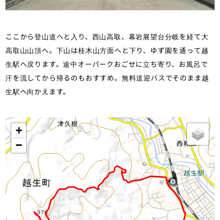
ここから登山道へと入り、西山高取、幕岩展望台分岐を経て大
高取山山頂へ。下山は桂木山方面へと下り、ゆず園を通って越
生駅へ戻ります。途中オーパークおごせに立ち寄り、お風呂で
汗を流してから帰るのもおすすめ。無料送迎バスでそのまま越
生駅へ向かえます。
+
−