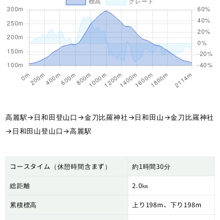
高麗駅→日和田登山口→金刀比羅神社→日和田山→金刀比羅神社
→日和田山登山口→高麗駅
コースタイム（休憩時間含まず）
約1時間30分
総距離
2.0㎞
累積標高
上り198m、下り198m