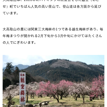
せ）町でいちばん人気の高い里山で、登山道は各方面から延び
ています。
大高取山の麓には関東三大梅林の1つである越生梅林があり、毎
年梅まつりが開かれる2月下旬から3月中旬にかけてはたくさん
の人でにぎわいます。