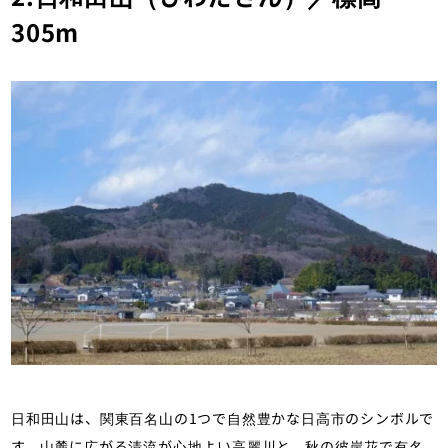
305m
日和田山は、関東百名山の1つで自然豊かな日高市のシンボルで
す。山麓に広がる清流が心地よい高麗川と、秋の彼岸花で有名