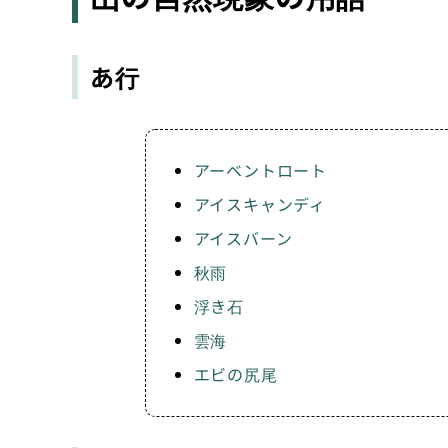
あ行
アーベントロート
アイスキャンディ
アイスバーン
秋雨
浮き石
雲海
エビの尻尾