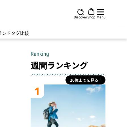
Discover
Shop
Menu
ランド
タグ
比較
Ranking
週間ランキング
20位までを見る
1