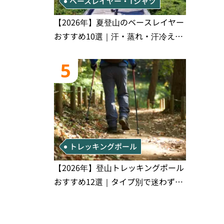
ベースレイヤー・Tシャツ
【2026年】夏登山のベースレイヤー
おすすめ10選｜汗・蒸れ・汗冷え対
策に効く選び方
5
トレッキングポール
【2026年】登山トレッキングポール
おすすめ12選｜タイプ別で迷わず選
べる完全比較ガイド