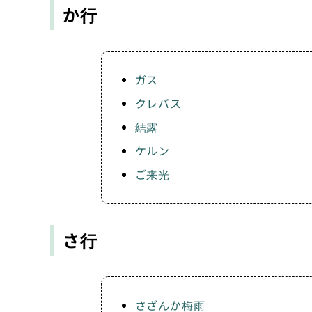
か行
ガス
クレバス
結露
ケルン
ご来光
さ行
さざんか梅雨