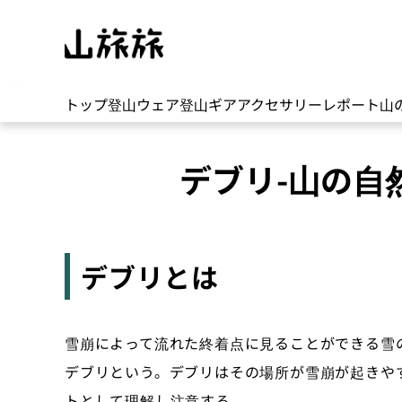
トップ
登山ウェア
登山ギア
アクセサリー
レポート
山
デブリ-山の自
デブリとは
雪崩によって流れた終着点に見ることができる雪
デブリという。デブリはその場所が雪崩が起きや
トとして理解し注意する。