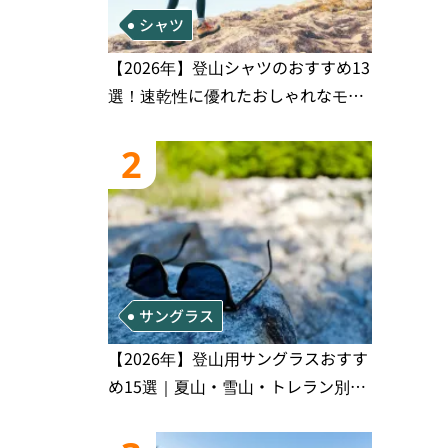
シャツ
【2026年】登山シャツのおすすめ13
選！速乾性に優れたおしゃれなモデ
ルを徹底紹介！
2
サングラス
【2026年】登山用サングラスおすす
め15選｜夏山・雪山・トレラン別、
シーンで選ぶ失敗しない一本