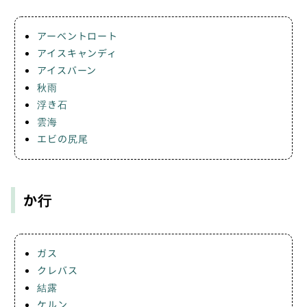
アーベントロート
アイスキャンディ
アイスバーン
秋雨
浮き石
雲海
エビの尻尾
か行
ガス
クレバス
結露
ケルン