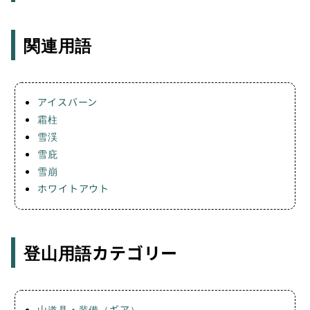
関連用語
アイスバーン
霜柱
雪渓
雪庇
雪崩
ホワイトアウト
登山用語カテゴリー
山道具・装備（ギア）