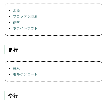
氷瀑
ブロッケン現象
崩落
ホワイトアウト
ま行
霧氷
モルゲンロート
や行