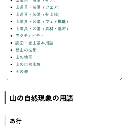
山道具・装備（ウェア）
山道具・装備（登山靴）
山道具・装備（ウェア機能）
山道具・装備（素材・部材）
アクティビティ
読図・登山基本用語
登山の技術
山の地形
山の自然現象
その他
山の自然現象の用語
あ行