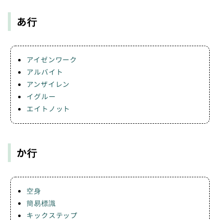
あ行
アイゼンワーク
アルバイト
アンザイレン
イグルー
エイトノット
か行
空身
簡易標識
キックステップ