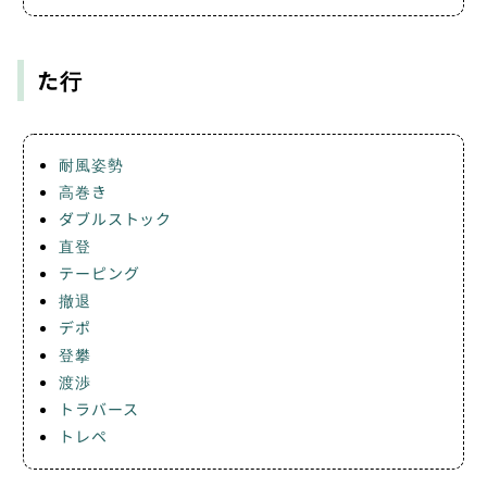
た行
耐風姿勢
高巻き
ダブルストック
直登
テーピング
撤退
デポ
登攀
渡渉
トラバース
トレペ