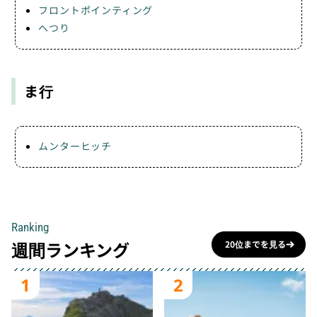
フロントポインティング
へつり
ま行
ムンターヒッチ
Ranking
週間ランキング
20位までを見る
1
2