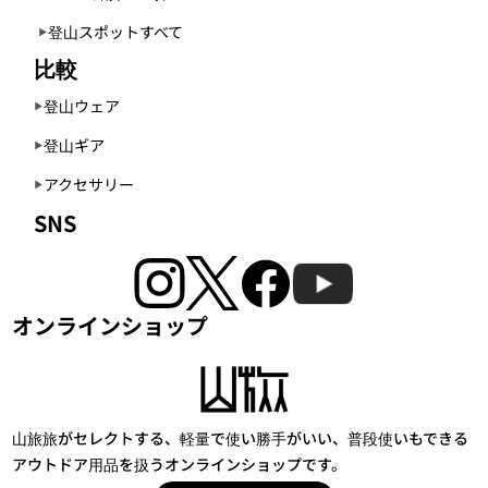
登山スポットすべて
比較
登山ウェア
登山ギア
アクセサリー
SNS
オンラインショップ
山旅旅がセレクトする、軽量で使い勝手がいい、普段使いもできる
アウトドア用品を扱うオンラインショップです。