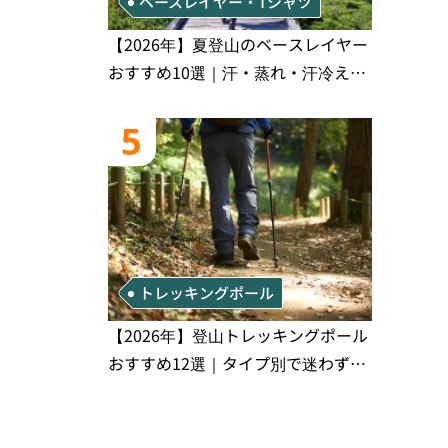
ベースレイヤー・Tシャツ
【2026年】夏登山のベースレイヤー
おすすめ10選｜汗・蒸れ・汗冷え対
策に効く選び方
5
トレッキングポール
【2026年】登山トレッキングポール
おすすめ12選｜タイプ別で迷わず選
べる完全比較ガイド