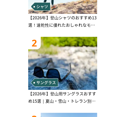
シャツ
【2026年】登山シャツのおすすめ13
選！速乾性に優れたおしゃれなモデ
ルを徹底紹介！
2
サングラス
【2026年】登山用サングラスおすす
め15選｜夏山・雪山・トレラン別、
シーンで選ぶ失敗しない一本