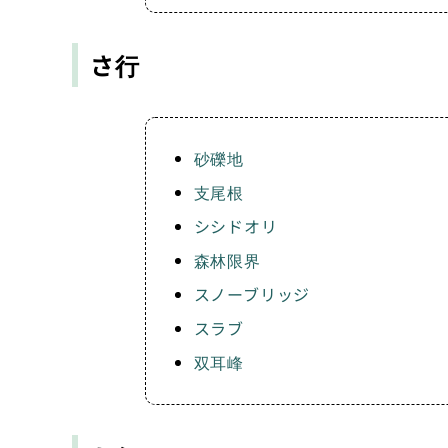
さ行
砂礫地
支尾根
シシドオリ
森林限界
スノーブリッジ
スラブ
双耳峰