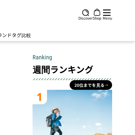
Discover
Shop
Menu
ランド
タグ
比較
Ranking
週間ランキング
20位までを見る
1