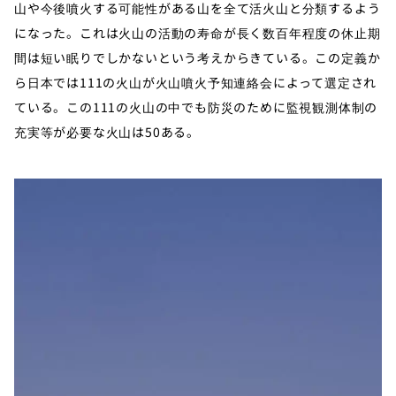
山や今後噴火する可能性がある山を全て活火山と分類するよう
になった。これは火山の活動の寿命が長く数百年程度の休止期
間は短い眠りでしかないという考えからきている。この定義か
ら日本では111の火山が火山噴火予知連絡会によって選定され
ている。この111の火山の中でも防災のために監視観測体制の
充実等が必要な火山は50ある。