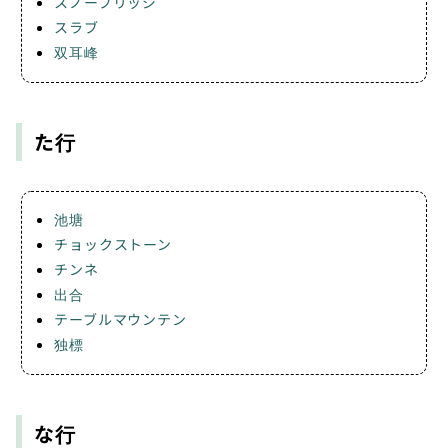
スノーブリッジ
スラブ
双耳峰
た行
池塘
チョックストーン
チンネ
出合
テーブルマウンテン
独標
な行