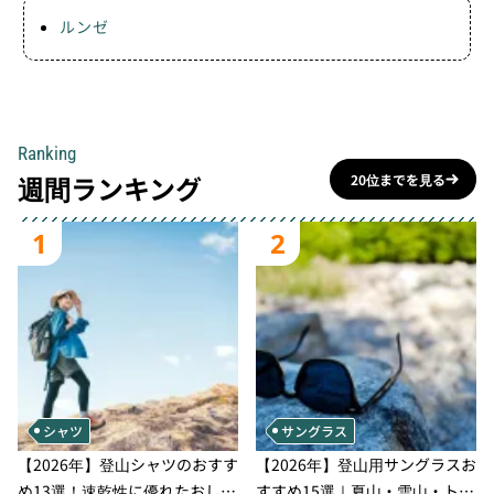
ルンゼ
Ranking
週間ランキング
20位までを見る
1
2
シャツ
サングラス
【2026年】登山シャツのおすす
【2026年】登山用サングラスお
め13選！速乾性に優れたおしゃ
すすめ15選｜夏山・雪山・トレ