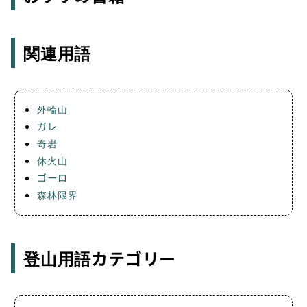
関連用語
外輪山
ガレ
奇岩
休火山
ゴーロ
森林限界
登山用語カテゴリー