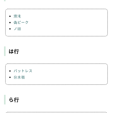
滑滝
偽ピーク
ノ頭
は行
バットレス
分水嶺
ら行