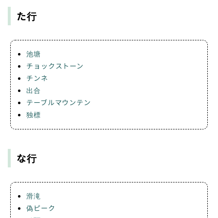
た行
池塘
チョックストーン
チンネ
出合
テーブルマウンテン
独標
な行
滑滝
偽ピーク