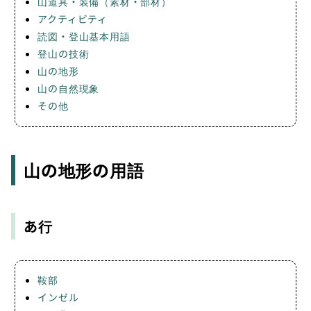
山道具・装備（素材・部材）
アクティビティ
読図・登山基本用語
登山の技術
山の地形
山の自然現象
その他
山の地形の用語
あ行
鞍部
インゼル