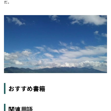
だ。
おすすめ書籍
関連用語