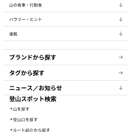
山の食事・行動食
ハウツー・ヒント
連載
ブランドから探す
タグから探す
ニュース／お知らせ
登山スポット検索
山を探す
登山口を探す
ルート紹介から探す