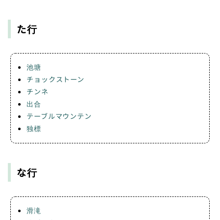
た行
池塘
チョックストーン
チンネ
出合
テーブルマウンテン
独標
な行
滑滝