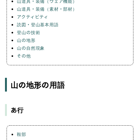
山道具・装備（ウェア機能）
山道具・装備（素材・部材）
アクティビティ
読図・登山基本用語
登山の技術
山の地形
山の自然現象
その他
山の地形の用語
あ行
鞍部