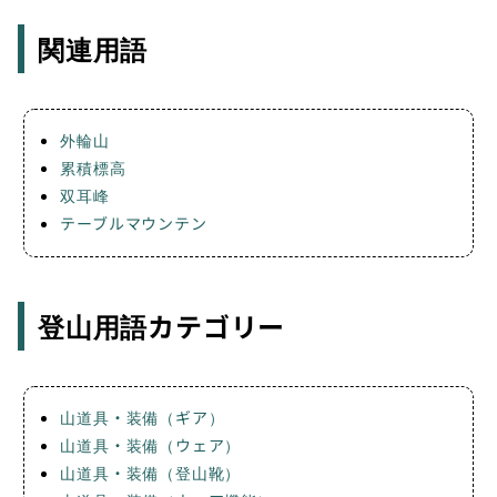
関連用語
外輪山
累積標高
双耳峰
テーブルマウンテン
登山用語カテゴリー
山道具・装備（ギア）
山道具・装備（ウェア）
山道具・装備（登山靴）