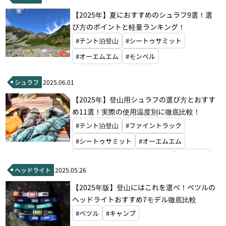
【2025年】夏におすすめのシュラフ9選！選
び方のポイントと軽量ランキング！
#テント泊登山
#シートゥサミット
#オーエムエム
#モンベル
シュラフ
2025.06.01
【2025年】登山用シュラフの選び方とおすす
め11選！実際の使用温度別に徹底比較！
#テント泊登山
#ファイントラック
#シートゥサミット
#オーエムエム
#ウエスタンマウンテニアリング
#モンベル
ヘッドライト
2025.05.26
#ラブ
【2025年版】登山にはこれを選べ！ペツルの
ヘッドライトおすすめ7モデル徹底比較
#ペツル
#キャンプ