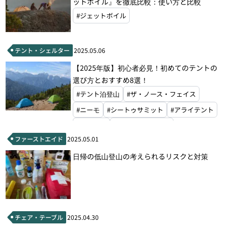
ットボイル』を徹底比較：使い方と比較
#ジェットボイル
テント・シェルター
2025.05.06
【2025年版】初心者必見！初めてのテントの
選び方とおすすめ8選！
#テント泊登山
#ザ・ノース・フェイス
#ニーモ
#シートゥサミット
#アライテント
#モンベル
#ファイントラック
ファーストエイド
2025.05.01
日帰の低山登山の考えられるリスクと対策
チェア・テーブル
2025.04.30