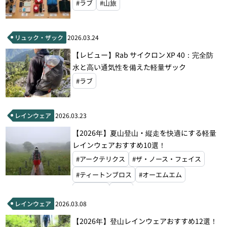
#ラブ
#山旅
リュック・ザック
2026.03.24
【レビュー】Rab サイクロン XP 40：完全防
水と高い通気性を備えた軽量ザック
#ラブ
レインウェア
2026.03.23
【2026年】夏山登山・縦走を快適にする軽量
レインウェアおすすめ10選！
#アークテリクス
#ザ・ノース・フェイス
#ティートンブロス
#オーエムエム
#モンベル
#ラブ
レインウェア
2026.03.08
【2026年】登山レインウェアおすすめ12選！