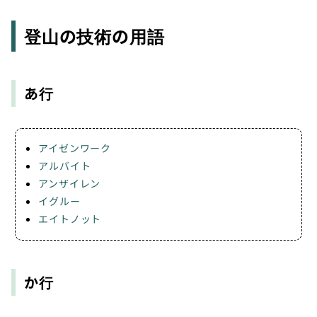
登山の技術の用語
あ行
アイゼンワーク
アルバイト
アンザイレン
イグルー
エイトノット
か行