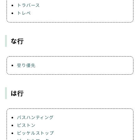
トラバース
トレペ
な行
登り優先
は行
パスハンティング
ピストン
ピッケルストップ