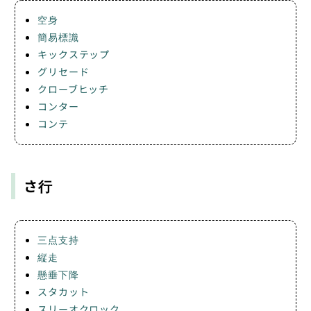
空身
簡易標識
キックステップ
グリセード
クローブヒッチ
コンター
コンテ
さ行
三点支持
縦走
懸垂下降
スタカット
スリーオクロック