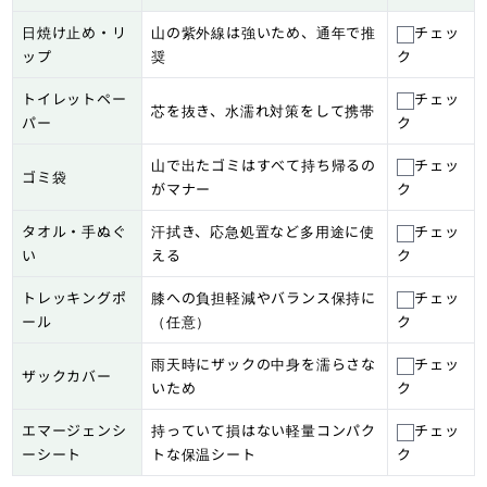
日焼け止め・リ
山の紫外線は強いため、通年で推
チェッ
ップ
奨
ク
トイレットペー
チェッ
芯を抜き、水濡れ対策をして携帯
パー
ク
山で出たゴミはすべて持ち帰るの
チェッ
ゴミ袋
がマナー
ク
タオル・手ぬぐ
汗拭き、応急処置など多用途に使
チェッ
い
える
ク
トレッキングポ
膝への負担軽減やバランス保持に
チェッ
ール
（任意）
ク
雨天時にザックの中身を濡らさな
チェッ
ザックカバー
いため
ク
エマージェンシ
持っていて損はない軽量コンパク
チェッ
ーシート
トな保温シート
ク