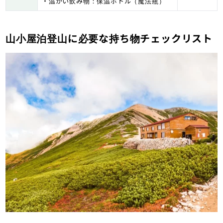
・温かい飲み物：保温ボトル（魔法瓶）
山小屋泊登山に必要な持ち物チェックリスト