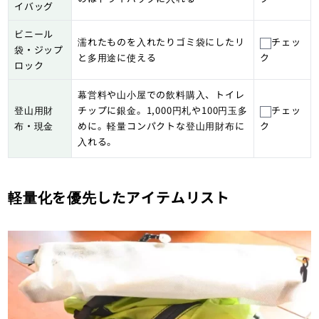
イバッグ
ビニール
濡れたものを入れたりゴミ袋にしたリ
チェッ
袋・ジップ
と多用途に使える
ク
ロック
幕営料や山小屋での飲料購入、トイレ
登山用財
チップに銀金。1,000円札や100円玉多
チェッ
布・現金
めに。軽量コンパクトな登山用財布に
ク
入れる。
軽量化を優先したアイテムリスト