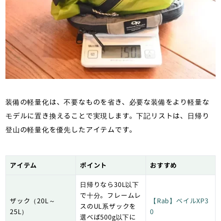
装備の軽量化は、不要なものを省き、必要な装備をより軽量な
モデルに置き換えることで実現します。下記リストは、日帰り
登山の軽量化を優先したアイテムです。
アイテム
ポイント
おすすめ
日帰りなら30L以下
で十分。フレームレ
ザック（20L～
【Rab】ベイルXP3
スのUL系ザックを
25L）
0
選べば500g以下に