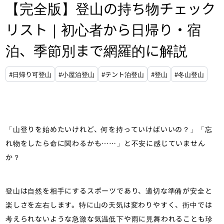
【完全版】登山の持ち物チェック
リスト｜初心者から日帰り・宿
泊、季節別まで網羅的に解説
#日帰り可登山
#小屋泊登山
#テント泊登山
#登山
#冬山登山
「山登りを始めたいけれど、何を持っていけばいいの？」「忘
れ物をしたら命に関わるかも……」と不安に感じていません
か？
登山は自然を相手にするスポーツであり、適切な準備が安全と
楽しさを左右します。特に山の天気は変わりやすく、街中では
考えられないような急激な気温低下や雨に見舞われることも珍