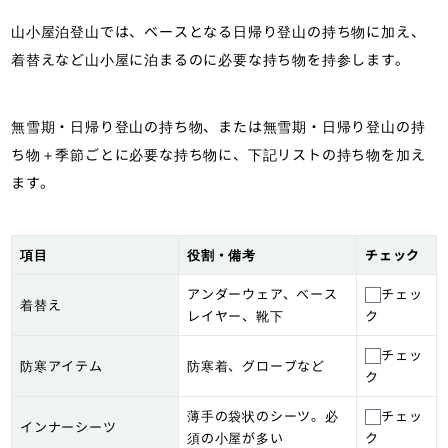
山小屋泊登山では、ベースとなる日帰り登山の持ち物に加え、
着替えなど山小屋に泊まるのに必要な持ち物を持参します。
無雪期・日帰り登山の持ち物、または無雪期・日帰り登山の持
ち物＋季節ごとに必要な持ち物に、下記リストの持ち物を加え
ます。
項目
役割・備考
チェック
アンダーウェア、べース
チェッ
着替え
レイヤー、靴下
ク
チェッ
防寒アイテム
防寒着、グローブなど
ク
薄手の袋状のシーツ。必
チェッ
インナーシーツ
須の小屋が多い
ク