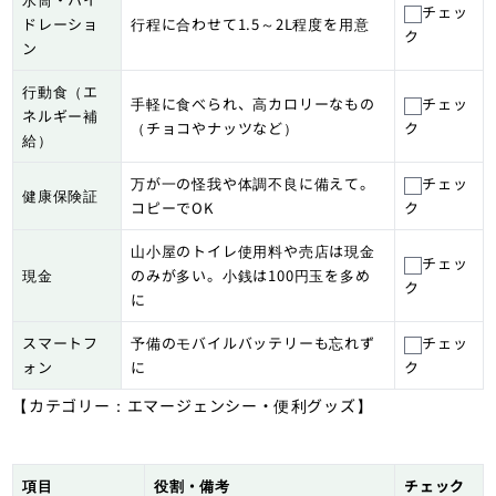
チェッ
ドレーショ
行程に合わせて1.5～2L程度を用意
ク
ン
行動食（エ
手軽に食べられ、高カロリーなもの
チェッ
ネルギー補
（チョコやナッツなど）
ク
給）
万が一の怪我や体調不良に備えて。
チェッ
健康保険証
コピーでOK
ク
山小屋のトイレ使用料や売店は現金
チェッ
現金
のみが多い。小銭は100円玉を多め
ク
に
スマートフ
予備のモバイルバッテリーも忘れず
チェッ
ォン
に
ク
【カテゴリー：エマージェンシー・便利グッズ】
項目
役割・備考
チェック