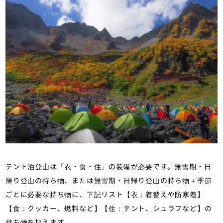
テント泊登山は「衣・食・住」の装備が必要です。無雪期・日
帰り登山の持ち物、または無雪期・日帰り登山の持ち物＋季節
ごとに必要な持ち物に、下記リスト【衣：着替えや防寒着】
【食：クッカー、燃料など】【住：テント、シュラフなど】の
持ち物を加えます。