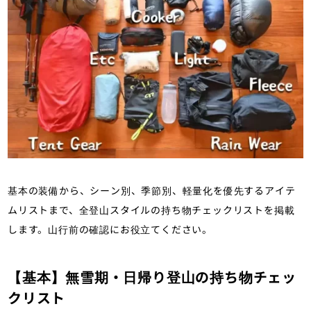
ライター
水
テント泊登山で最低限必要な衣料品とプラ
スアルファの持ち物リスト（【衣】＋α）
基本の装備から、シーン別、季節別、軽量化を優先するアイテ
ムリストまで、全登山スタイルの持ち物チェックリストを掲載
します。山行前の確認にお役立てください。
【基本】無雪期・日帰り登山の持ち物チェッ
クリスト